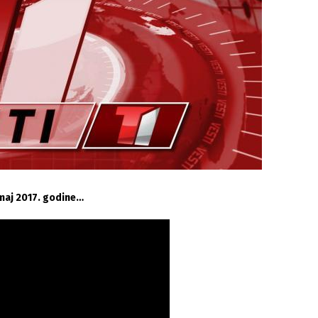
 maj 2017. godine…