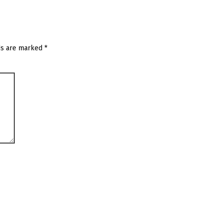
ds are marked
*