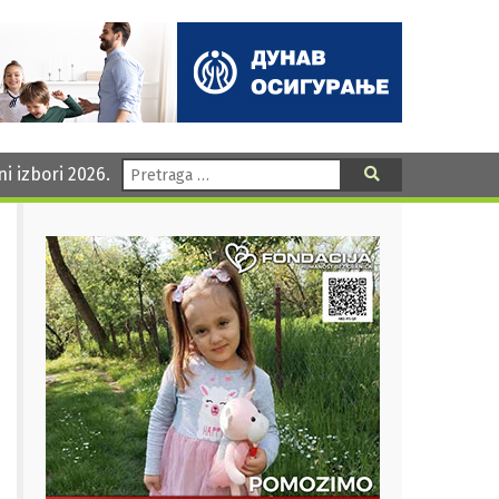
Pretraga:
ni izbori 2026.
Pretraga