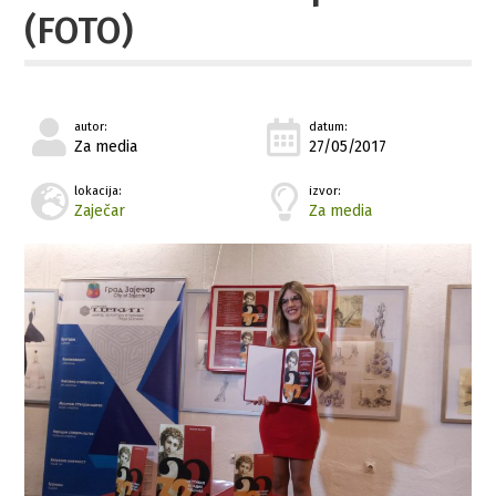
(FOTO)
autor:
datum:
Za media
27/05/2017
lokacija:
izvor:
Zaječar
Za media