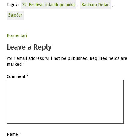
Tagovi:
32. Festival mladih pesnika
,
Barbara Delać
,
Zaječar
Komentari
Leave a Reply
Your email address will not be published.
Required fields are
marked
*
Comment
*
Name
*