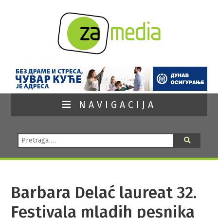
NAVIGACIJA
Pretraga:
Pretraga
Barbara Delać laureat 32.
Festivala mladih pesnika