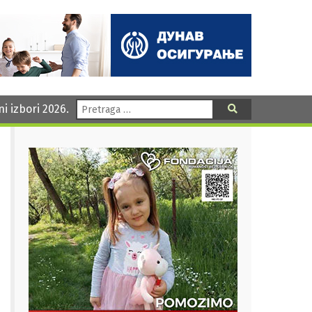
Pretraga:
ni izbori 2026.
Pretraga