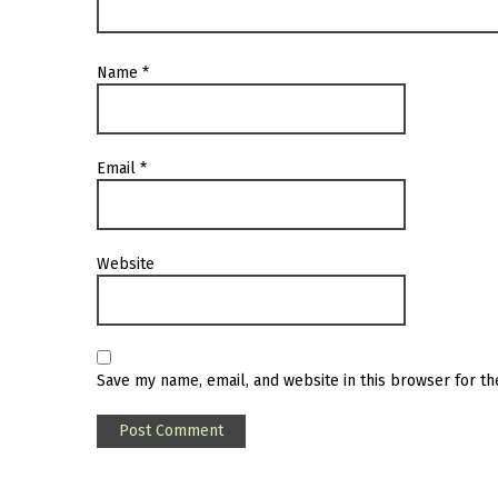
Name
*
Email
*
Website
Save my name, email, and website in this browser for t