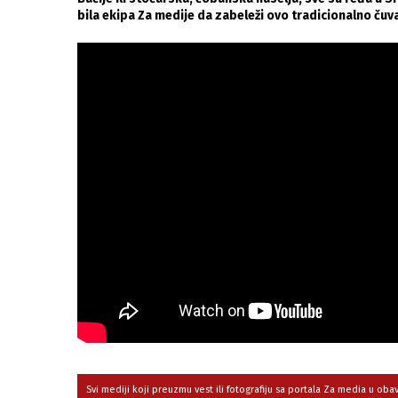
bila ekipa Za medije da zabeleži ovo tradicionalno čuv
Svi mediji koji preuzmu vest ili fotografiju sa portala Za media u ob