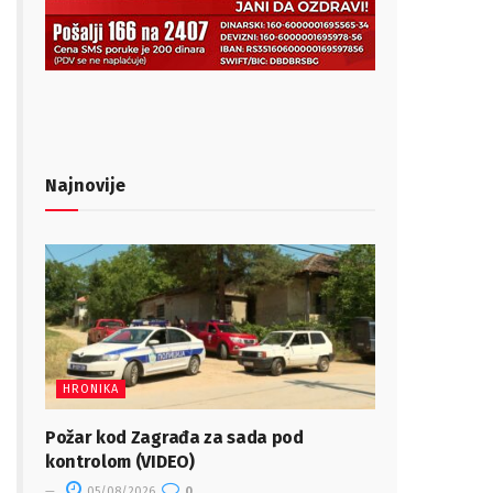
Najnovije
HRONIKA
Požar kod Zagrađa za sada pod
kontrolom (VIDEO)
05/08/2026
0