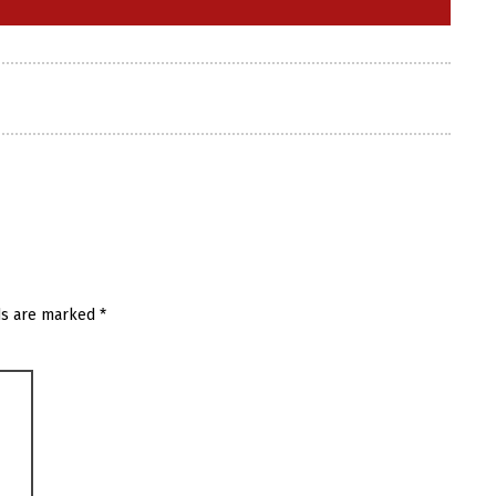
ds are marked
*