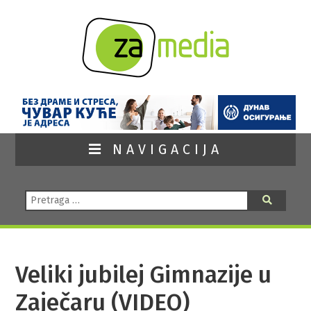
NAVIGACIJA
Pretraga:
Pretraga
Veliki jubilej Gimnazije u
Zaječaru (VIDEO)