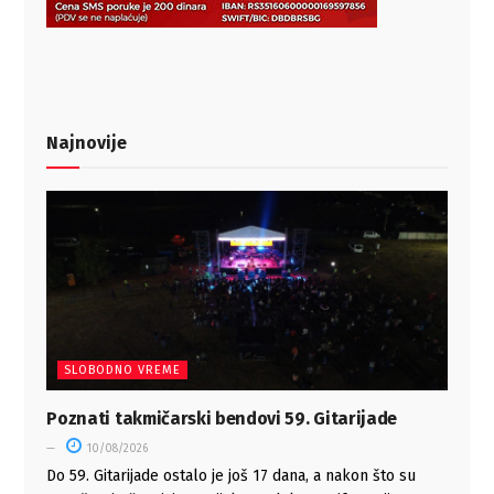
Najnovije
SLOBODNO VREME
Poznati takmičarski bendovi 59. Gitarijade
10/08/2026
Do 59. Gitarijade ostalo je još 17 dana, a nakon što su