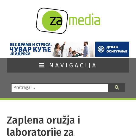
NAVIGACIJA
Pretraga:
Pretraga
Zaplena oružja i
laboratorije za