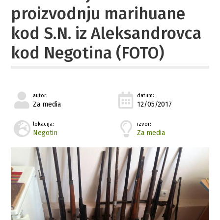
proizvodnju marihuane
kod S.N. iz Aleksandrovca
kod Negotina (FOTO)
autor:
datum:
Za media
12/05/2017
lokacija:
izvor:
Negotin
Za media