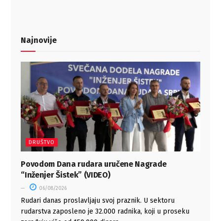
Najnovije
DRUŠTVO
Povodom Dana rudara uručene Nagrade
“Inženjer Šistek” (VIDEO)
06/08/2026
Rudari danas proslavljaju svoj praznik. U sektoru
rudarstva zaposleno je 32.000 radnika, koji u proseku