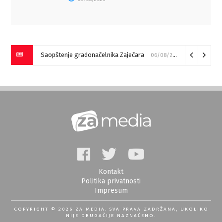
Saopštenje gradonačelnika Zaječara
06/08/2026
Kontakt
Politika privatnosti
Impresum
COPYRIGHT © 2026 ZA MEDIA. SVA PRAVA ZADRŽANA, UKOLIKO
NIJE DRUGAČIJE NAZNAČENO.