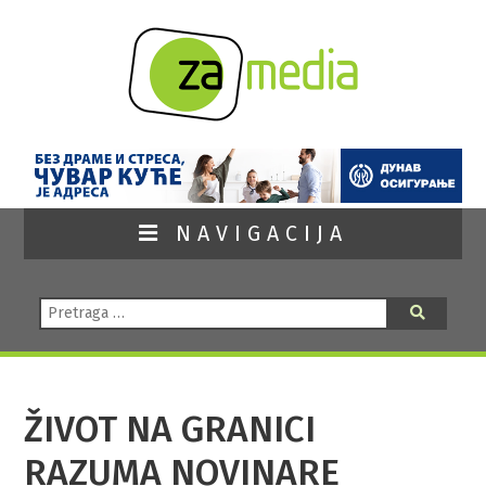
NAVIGACIJA
Pretraga:
Pretraga
ŽIVOT NA GRANICI
RAZUMA NOVINARE