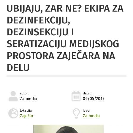
UBIJAJU, ZAR NE? EKIPA ZA
DEZINFEKCIJU,
DEZINSEKCIJU I
SERATIZACIJU MEDIJSKOG
PROSTORA ZAJEČARA NA
DELU
autor:
datum:
Za media
04/05/2017
lokacija:
izvor:
Zaječar
Za media