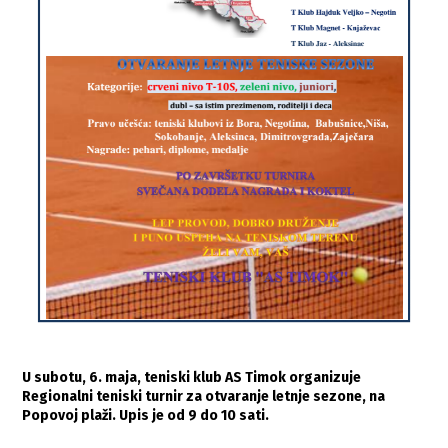
U subotu, 6. maja, teniski klub AS Timok organizuje
Regionalni teniski turnir za otvaranje letnje sezone, na
Popovoj plaži. Upis je od 9 do 10 sati.