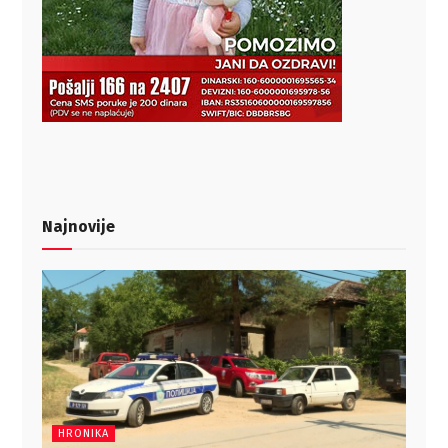
Najnovije
HRONIKA