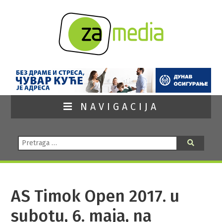
NAVIGACIJA
Pretraga:
Pretraga
AS Timok Open 2017. u
subotu, 6. maja, na