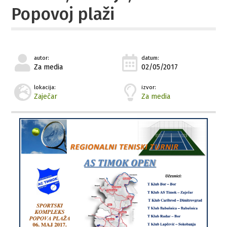
Popovoj plaži
autor:
datum:
Za media
02/05/2017
lokacija:
izvor:
Zaječar
Za media