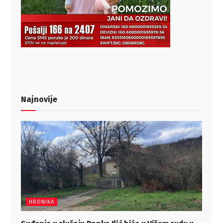
Najnovije
HRONIKA