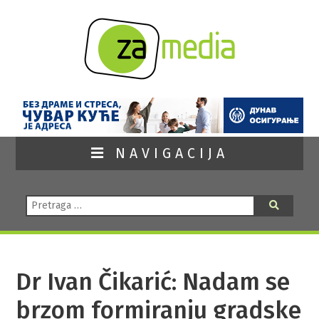
NAVIGACIJA
Pretraga:
Pretraga
Dr Ivan Čikarić: Nadam se
brzom formiranju gradske