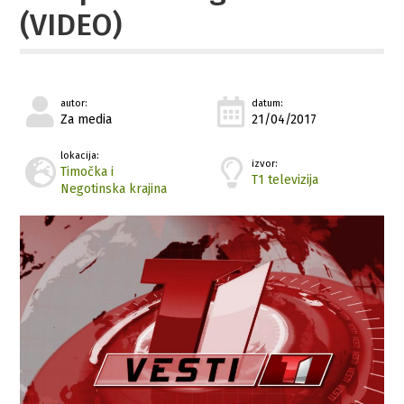
(VIDEO)
autor:
datum:
Za media
21/04/2017
lokacija:
izvor:
Timočka i
T1 televizija
Negotinska krajina