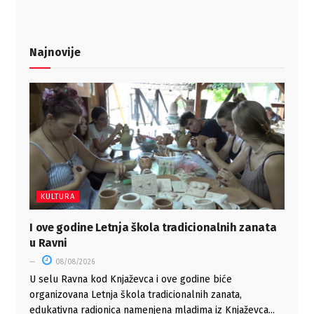
Najnovije
KULTURA
I ove godine Letnja škola tradicionalnih zanata
u Ravni
08/08/2026
U selu Ravna kod Knjaževca i ove godine biće
organizovana Letnja škola tradicionalnih zanata,
edukativna radionica namenjena mladima iz Knjaževca...