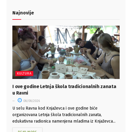
Najnovije
KULTURA
I ove godine Letnja škola tradicionalnih zanata
u Ravni
08/08/2026
U selu Ravna kod Knjaževca i ove godine biće
organizovana Letnja škola tradicionalnih zanata,
edukativna radionica namenjena mladima iz Knjaževca...