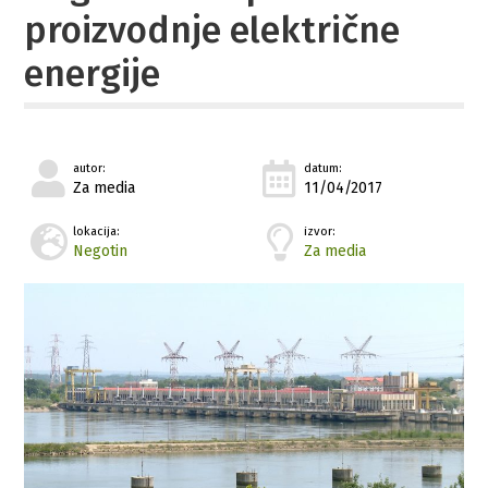
proizvodnje električne
energije
autor:
datum:
Za media
11/04/2017
lokacija:
izvor:
Negotin
Za media