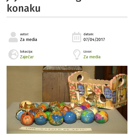
konaku
autor:
datum:
Za media
07/04/2017
lokacija:
izvor:
Zaječar
Za media