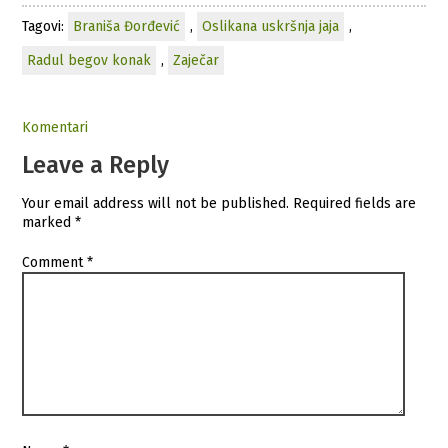
Tagovi:
Braniša Đorđević
,
Oslikana uskršnja jaja
,
Radul begov konak
,
Zaječar
Komentari
Leave a Reply
Your email address will not be published.
Required fields are
marked
*
Comment
*