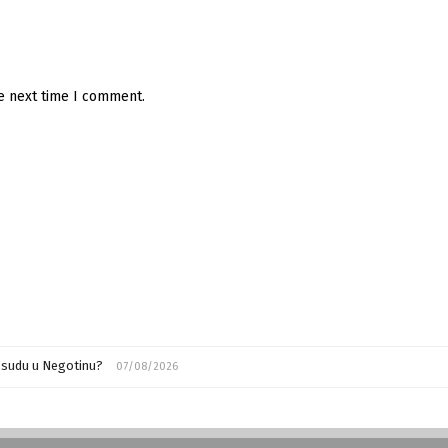
he next time I comment.
m sudu u Negotinu?
07/08/2026