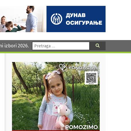
Pretraga:
ni izbori 2026.
Pretraga