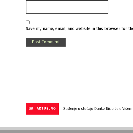
Save my name, email, and website in this browser for t
Suđenje u slučaju Danke Ilić biće u Više
AKTUELNO