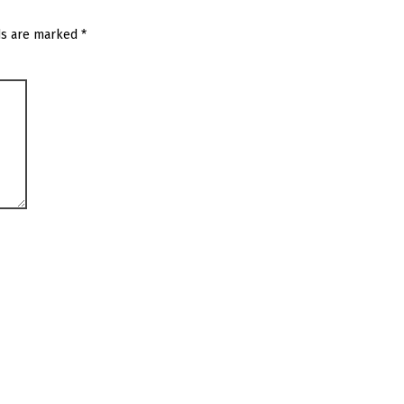
ds are marked
*