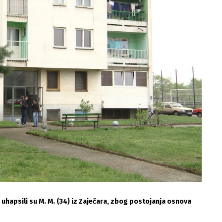
 uhapsili su M. M. (34) iz Zaječara, zbog postojanja osnova