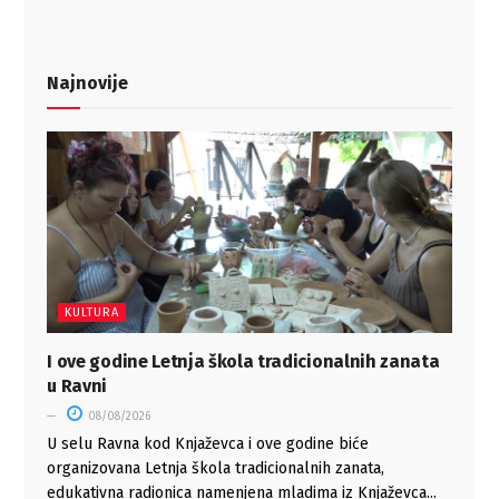
Najnovije
KULTURA
I ove godine Letnja škola tradicionalnih zanata
u Ravni
08/08/2026
U selu Ravna kod Knjaževca i ove godine biće
organizovana Letnja škola tradicionalnih zanata,
edukativna radionica namenjena mladima iz Knjaževca...