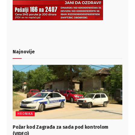
Najnovije
HRONIKA
Požar kod Zagrađa za sada pod kontrolom
(VIDEO)