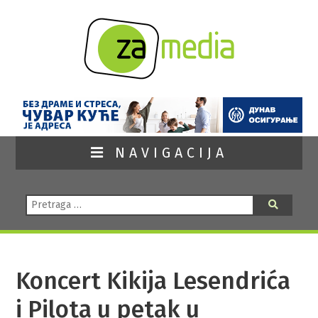
NAVIGACIJA
Pretraga:
Pretraga
Koncert Kikija Lesendrića
i Pilota u petak u