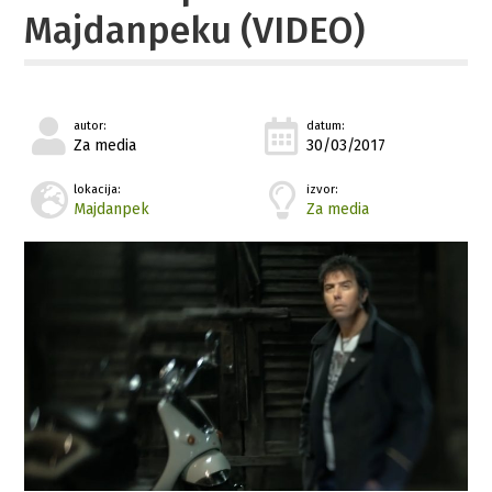
Majdanpeku (VIDEO)
autor:
datum:
Za media
30/03/2017
lokacija:
izvor:
Majdanpek
Za media