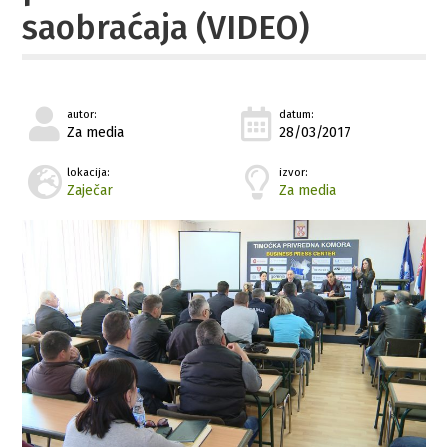
saobraćaja (VIDEO)
autor:
datum:
Za media
28/03/2017
lokacija:
izvor:
Zaječar
Za media