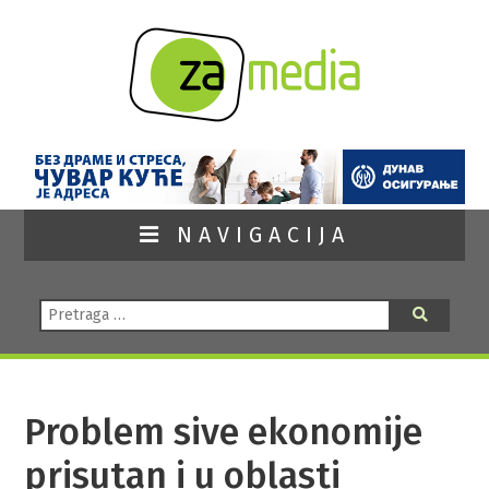
NAVIGACIJA
Pretraga:
Pretraga
Problem sive ekonomije
prisutan i u oblasti