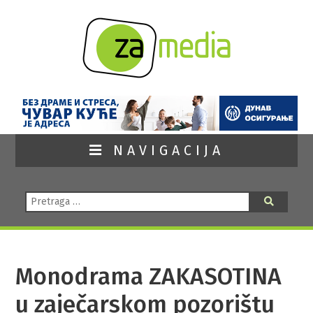
NAVIGACIJA
Pretraga:
Pretraga
Monodrama ZAKASOTINA
u zaječarskom pozorištu