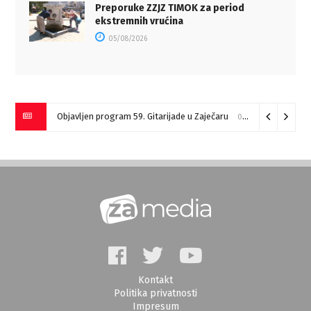
Preporuke ZZJZ TIMOK za period
ekstremnih vrućina
05/08/2026
Objavljen program 59. Gitarijade u Zaječaru
07/08/2026
Kontakt
Politika privatnosti
Impresum