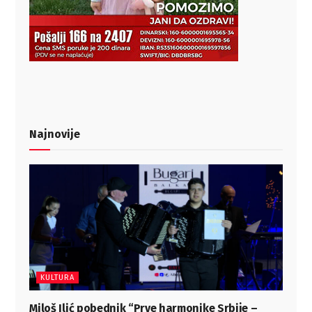
Najnovije
KULTURA
Miloš Ilić pobednik “Prve harmonike Srbije –