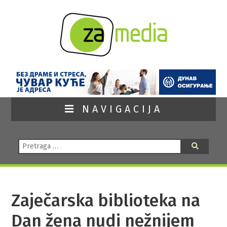
NAVIGACIJA
Pretraga:
Pretraga
Zaječarska biblioteka na
Dan žena nudi nežnijem