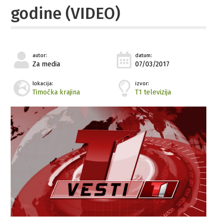
godine (VIDEO)
autor:
datum:
Za media
07/03/2017
lokacija:
izvor:
Timočka krajina
T1 televizija