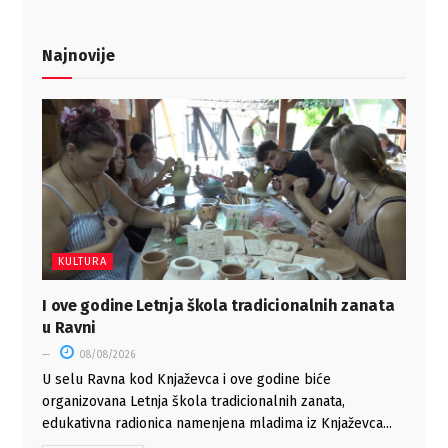
Najnovije
KULTURA
I ove godine Letnja škola tradicionalnih zanata
u Ravni
08/08/2026
U selu Ravna kod Knjaževca i ove godine biće
organizovana Letnja škola tradicionalnih zanata,
edukativna radionica namenjena mladima iz Knjaževca...