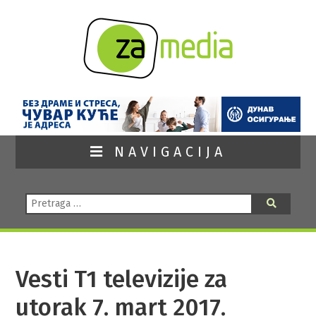
NAVIGACIJA
Pretraga:
Pretraga
Vesti T1 televizije za
utorak 7. mart 2017.