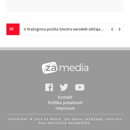
U Vražogrncu počela Smotra narodnih običaja „Vražogrnački točak“
Kontakt
Politika privatnosti
Impresum
COPYRIGHT © 2026 ZA MEDIA. SVA PRAVA ZADRŽANA, UKOLIKO
NIJE DRUGAČIJE NAZNAČENO.