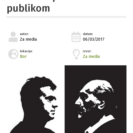
publikom
autor:
datum:
Za media
06/03/2017
lokacija:
izvor:
Bor
Za media