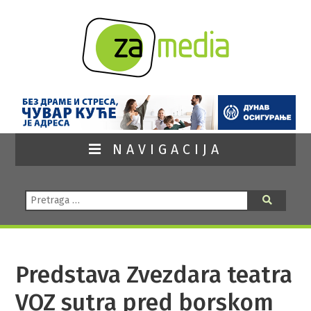
NAVIGACIJA
Pretraga:
Pretraga
Predstava Zvezdara teatra
VOZ sutra pred borskom