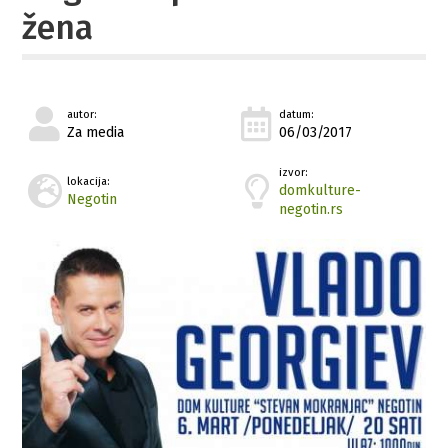
žena
autor:
datum:
Za media
06/03/2017
izvor:
lokacija:
domkulture-
Negotin
negotin.rs