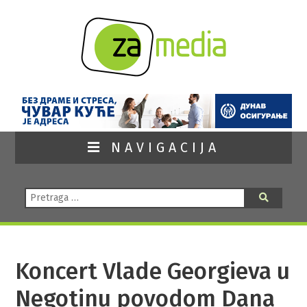
NAVIGACIJA
Pretraga:
Pretraga
Koncert Vlade Georgieva u
Negotinu povodom Dana