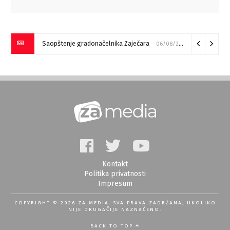
Saopštenje gradonačelnika Zaječara
06/08/2026
Kontakt
Politika privatnosti
Impresum
COPYRIGHT © 2026 ZA MEDIA. SVA PRAVA ZADRŽANA, UKOLIKO
NIJE DRUGAČIJE NAZNAČENO.
BACK TO TOP