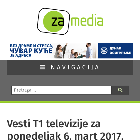
NAVIGACIJA
Pretraga:
Pretraga
Vesti T1 televizije za
ponedeljak 6. mart 2017.