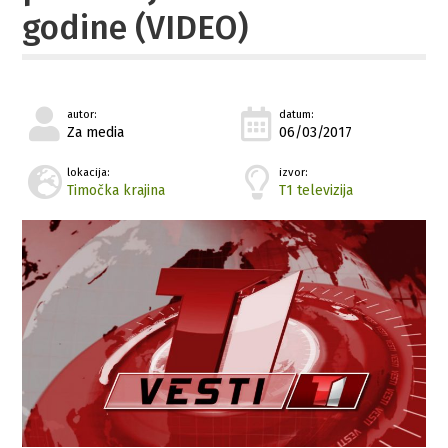
godine (VIDEO)
autor:
datum:
Za media
06/03/2017
lokacija:
izvor:
Timočka krajina
T1 televizija