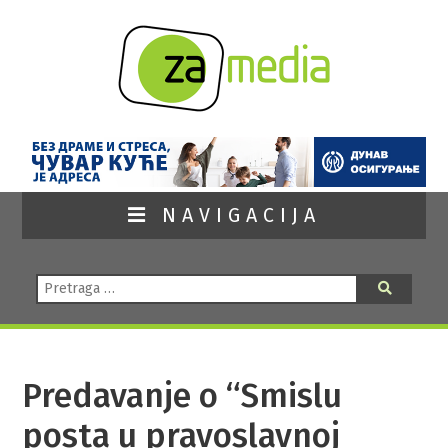
NAVIGACIJA
Pretraga:
Pretraga
Predavanje o “Smislu
posta u pravoslavnoj