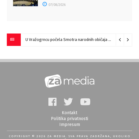
07/08/2026
U Vražogrncu počela Smotra narodnih običaja „Vražogrnački točak“
Kontakt
Politika privatnosti
Impresum
COPYRIGHT © 2026 ZA MEDIA. SVA PRAVA ZADRŽANA, UKOLIKO