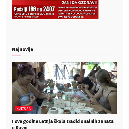
Najnovije
KULTURA
I ove godine Letnja škola tradicionalnih zanata
u Ravni