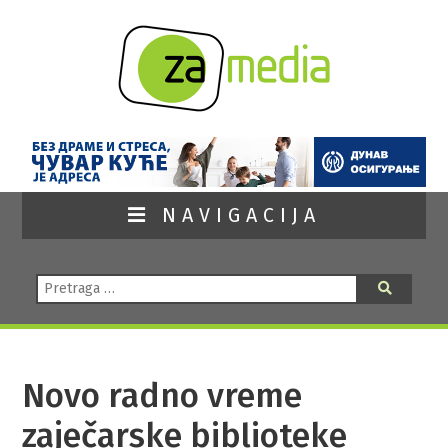
NAVIGACIJA
Pretraga:
Pretraga
Novo radno vreme
zaječarske biblioteke