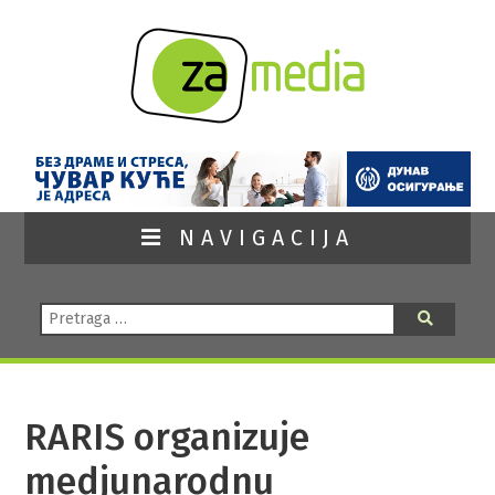
NAVIGACIJA
Pretraga:
Pretraga
RARIS organizuje
medjunarodnu