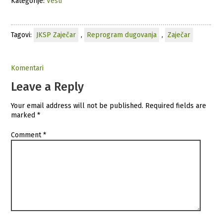
Kategorije:
Vesti
Tagovi:
JKSP Zaječar
,
Reprogram dugovanja
,
Zaječar
Komentari
Leave a Reply
Your email address will not be published.
Required fields are
marked
*
Comment
*