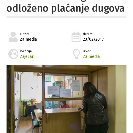
odloženo plaćanje dugova
autor:
datum:
Za media
23/02/2017
lokacija:
izvor:
Zaječar
Za media