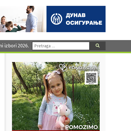
Pretraga:
ni izbori 2026.
Pretraga