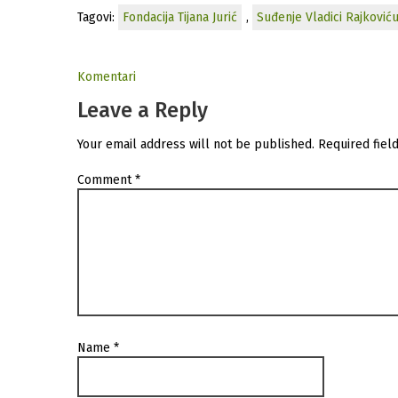
Tagovi:
Fondacija Tijana Jurić
,
Suđenje Vladici Rajković
Komentari
Leave a Reply
Your email address will not be published.
Required fiel
Comment
*
Name
*