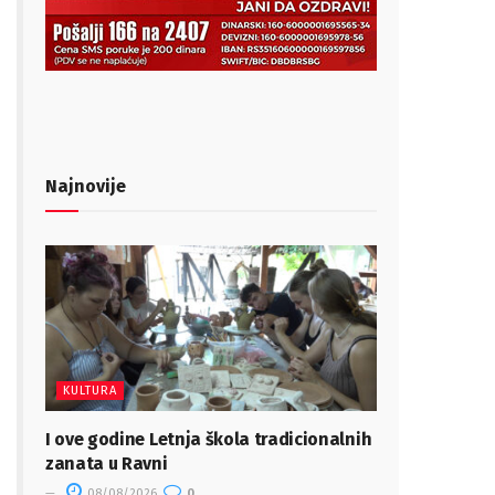
Najnovije
KULTURA
I ove godine Letnja škola tradicionalnih
zanata u Ravni
08/08/2026
0