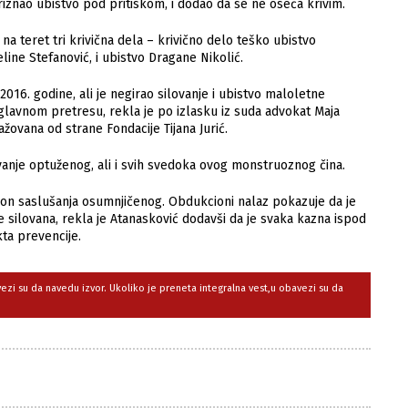
riznao ubistvo pod pritiskom, i dodao da se ne oseća krivim.
 na teret tri krivična dela – krivično delo teško ubistvo
ine Stefanović, i ubistvo Dragane Nikolić.
016. godine, ali je negirao silovanje i ubistvo maloletne
 glavnom pretresu, rekla je po izlasku iz suda advokat Maja
žovana od strane Fondacije Tijana Jurić.
ivanje optuženog, ali i svih svedoka ovog monstruoznog čina.
akon saslušanja osumnjičenog. Obdukcioni nalaz pokazuje da je
e silovana, rekla je Atanasković dodavši da je svaka kazna ispod
kta prevencije.
avezi su da navedu izvor. Ukoliko je preneta integralna vest,u obavezi su da