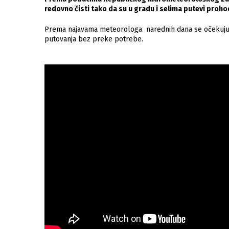
redovno čisti tako da su u gradu i selima putevi proho
Prema najavama meteorologa narednih dana se očekuju n
putovanja bez preke potrebe.