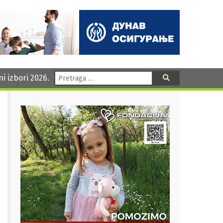
Pretraga:
ni izbori 2026.
Pretraga