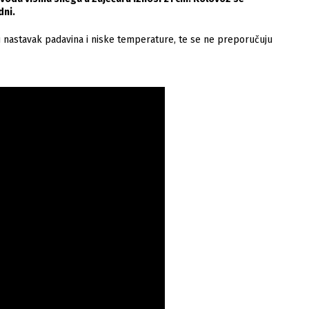
dni.
astavak padavina i niske temperature, te se ne preporučuju