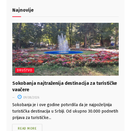
Najnovije
DRUŠTVO
Sokobanja najtraženija destinacija za turističke
vaučere
09/08/2026
Sokobanja je i ove godine potvrdila da je najpoželjnija
turistička destinacija u Srbiji. Od ukupno 30.000 podnetih
prijava za turističke...
READ MORE