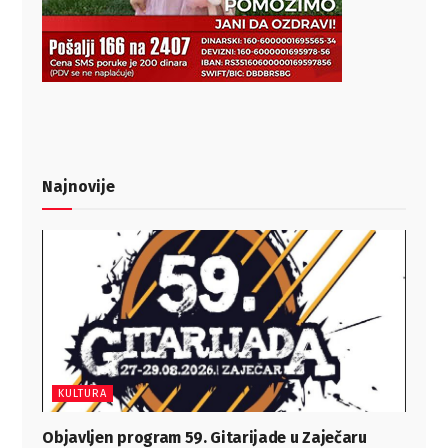
Najnovije
KULTURA
Objavljen program 59. Gitarijade u Zaječaru