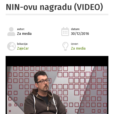
NIN-ovu nagradu (VIDEO)
autor:
datum:
Za media
30/12/2016
lokacija:
izvor:
Zaječar
Za media