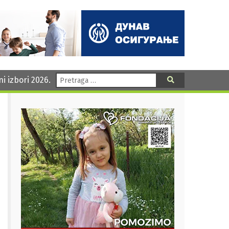
Pretraga:
ni izbori 2026.
Pretraga