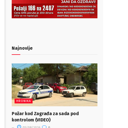
Najnovije
HRONIKA
Požar kod Zagrađa za sada pod
kontrolom (VIDEO)
05/08/2026
0