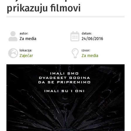
prikazuju filmovi
autor:
datum:
Za media
24/06/2016
lokacija:
izvor:
Zaječar
Za media