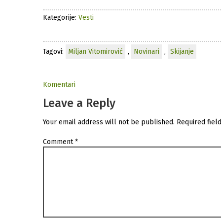
Kategorije:
Vesti
Tagovi:
Miljan Vitomirović
,
Novinari
,
Skijanje
Komentari
Leave a Reply
Your email address will not be published.
Required fiel
Comment
*