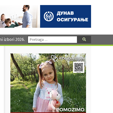
Pretraga:
ni izbori 2026.
Pretraga