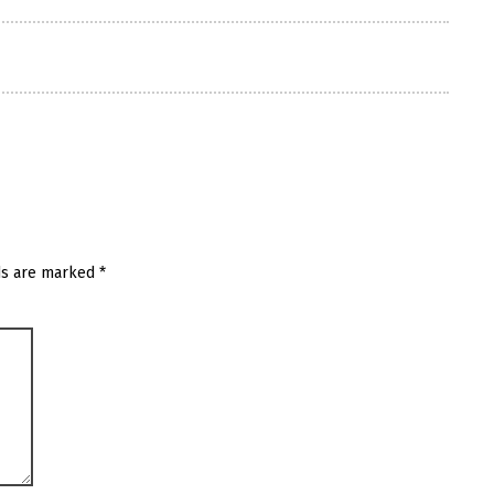
ds are marked
*