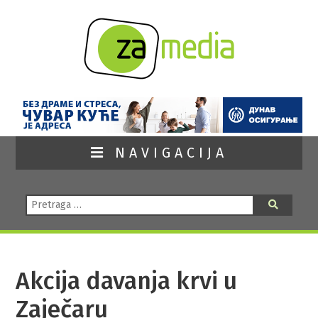
NAVIGACIJA
Pretraga:
Pretraga
Akcija davanja krvi u
Zaječaru