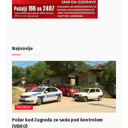
Najnovije
HRONIKA
Požar kod Zagrađa za sada pod kontrolom
(VIDEO)