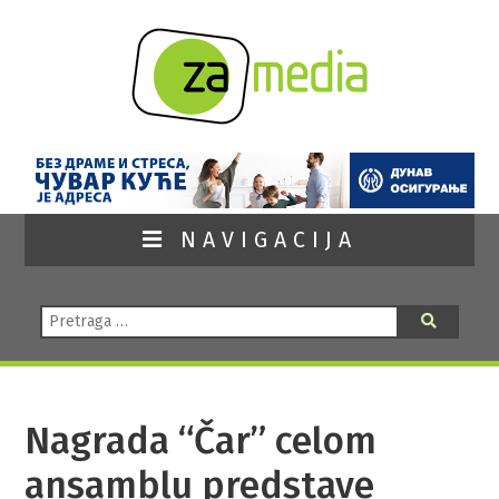
NAVIGACIJA
Pretraga:
Pretraga
Nagrada “Čar” celom
ansamblu predstave