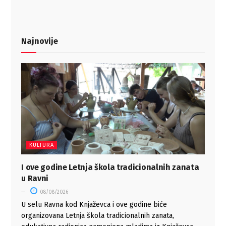
Najnovije
KULTURA
I ove godine Letnja škola tradicionalnih zanata
u Ravni
08/08/2026
U selu Ravna kod Knjaževca i ove godine biće
organizovana Letnja škola tradicionalnih zanata,