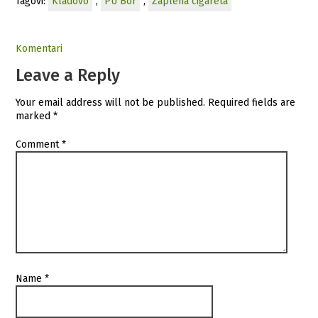
Tagovi:
Kladovo
,
PU Bor
,
Zaplena cigareta
Komentari
Leave a Reply
Your email address will not be published.
Required fields are
marked
*
Comment
*
Name
*