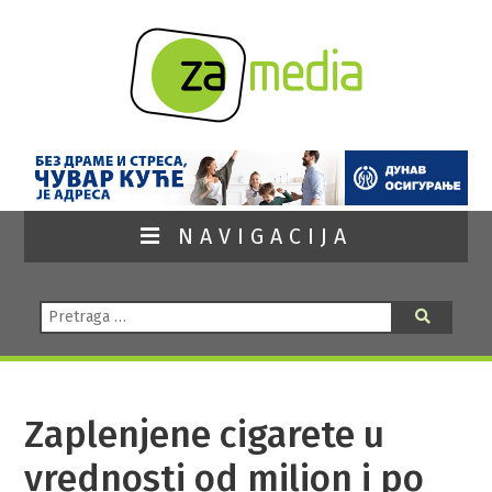
NAVIGACIJA
Pretraga:
Pretraga
Zaplenjene cigarete u
vrednosti od milion i po