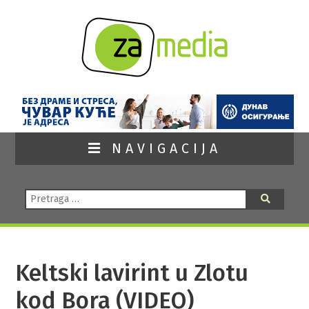
NAVIGACIJA
Pretraga:
Pretraga
Keltski lavirint u Zlotu
kod Bora (VIDEO)