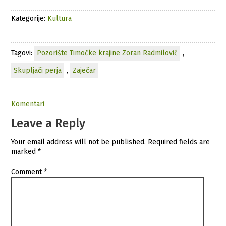
Kategorije:
Kultura
Tagovi:
Pozorište Timočke krajine Zoran Radmilović
,
Skupljači perja
,
Zaječar
Komentari
Leave a Reply
Your email address will not be published.
Required fields are
marked
*
Comment
*