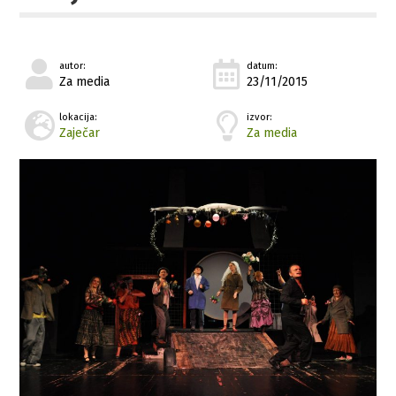
autor:
datum:
Za media
23/11/2015
lokacija:
izvor:
Zaječar
Za media