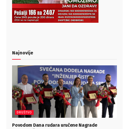
Najnovije
DRUŠTVO
Povodom Dana rudara uručene Nagrade