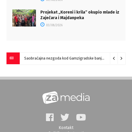
03/08/2026
Projekat „Koreni i krila“ okupio mlade iz
Zaječara i Majdanpeka
03/08/2026
Saobraćajna nezgoda kod Gamzigradske banje
05/08/2026
Kontakt