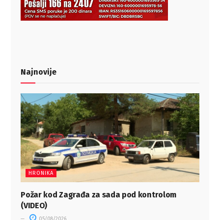
Najnovije
HRONIKA
Požar kod Zagrađa za sada pod kontrolom
(VIDEO)
05/08/2026