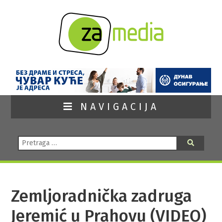
NAVIGACIJA
Pretraga:
Pretraga
Zemljoradnička zadruga
Jeremić u Prahovu (VIDEO)