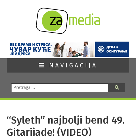
NAVIGACIJA
Pretraga:
Pretraga
“Syleth” najbolji bend 49.
Gitarijade! (VIDEO)