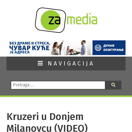
NAVIGACIJA
Pretraga:
Pretraga
Kruzeri u Donjem
Milanovcu (VIDEO)