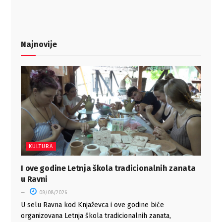
Najnovije
KULTURA
I ove godine Letnja škola tradicionalnih zanata
u Ravni
08/08/2026
U selu Ravna kod Knjaževca i ove godine biće
organizovana Letnja škola tradicionalnih zanata,