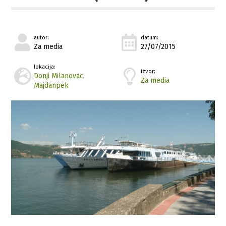
autor:
datum:
Za media
27/07/2015
lokacija:
izvor:
Donji Milanovac
,
Za media
Majdanpek