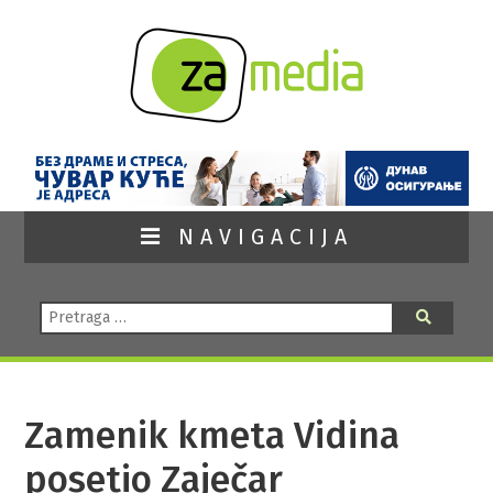
NAVIGACIJA
Pretraga:
Pretraga
Zamenik kmeta Vidina
posetio Zaječar