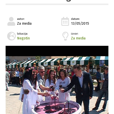
autor:
datum:
Za media
13/05/2015
lokacija:
izvor:
Negotin
Za media