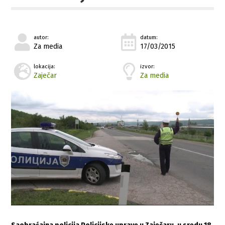
autor:
datum:
Za media
17/03/2015
lokacija:
izvor:
Zaječar
Za media