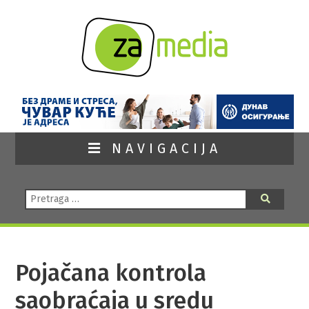
NAVIGACIJA
Pretraga:
Pretraga
Pojačana kontrola
saobraćaja u sredu