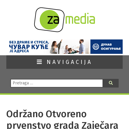
NAVIGACIJA
Pretraga:
Pretraga
Održano Otvoreno
prvenstvo grada Zaječara