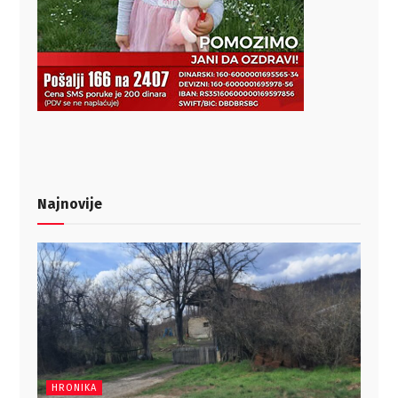
Najnovije
HRONIKA