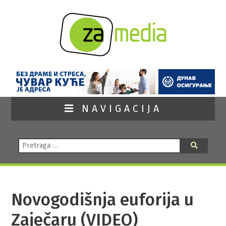
NAVIGACIJA
Pretraga:
Pretraga
Novogodišnja euforija u
Zaječaru (VIDEO)