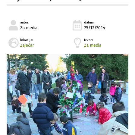
autor:
datum:
Za media
25/12/2014
lokacija:
izvor:
Zaječar
Za media