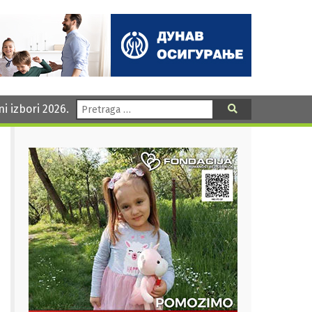
Pretraga:
ni izbori 2026.
Pretraga