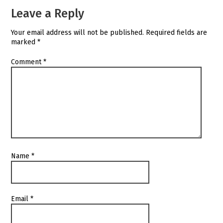
Leave a Reply
Your email address will not be published.
Required fields are
marked
*
Comment
*
Name
*
Email
*