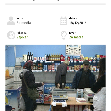
autor:
datum:
Za media
18/12/2014
lokacija:
izvor:
Zaječar
Za media