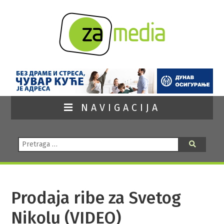
NAVIGACIJA
Pretraga:
Pretraga
Prodaja ribe za Svetog
Nikolu (VIDEO)