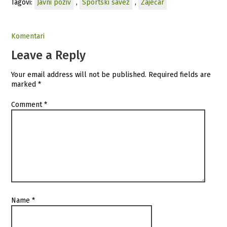
Tagovi:
Javni poziv
,
Sportski savez
,
Zaječar
Komentari
Leave a Reply
Your email address will not be published.
Required fields are
marked
*
Comment
*
Name
*