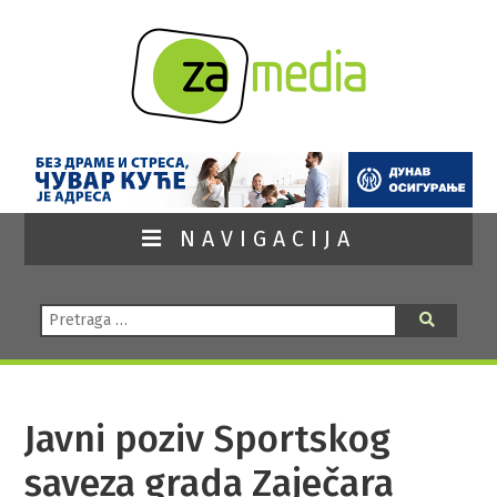
NAVIGACIJA
Pretraga:
Pretraga
Javni poziv Sportskog
saveza grada Zaječara